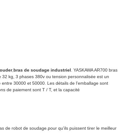
souder
,
bras de soudage industriel
. YASKAWA AR700 bras
 32 kg, 3 phases 380v ou tension personnalisée est un
 entre 30000 et 50000. Les détails de l'emballage sont
ons de paiement sont T / T, et la capacité
 de robot de soudage.pour qu'ils puissent tirer le meilleur