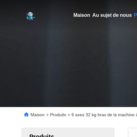
Maison
Au sujet de nous
P
Maison
>
Produits
>
6 axes 32 kg bras de la machine
Produits