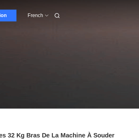
ion
French
es 32 Kg Bras De La Machine À Souder