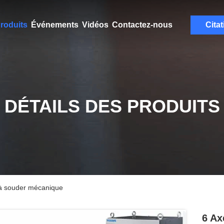
roduits
Événements
Vidéos
Contactez-nous
Citat
DÉTAILS DES PRODUITS
 à souder mécanique
6 Ax