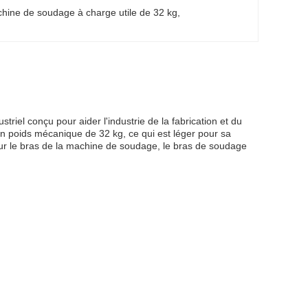
hine de soudage à charge utile de 32 kg
, 
el conçu pour aider l'industrie de la fabrication et du
n poids mécanique de 32 kg, ce qui est léger pour sa
 pour le bras de la machine de soudage, le bras de soudage