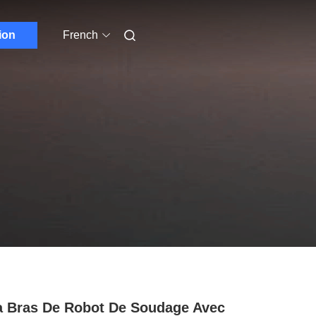
ion
French
 Bras De Robot De Soudage Avec