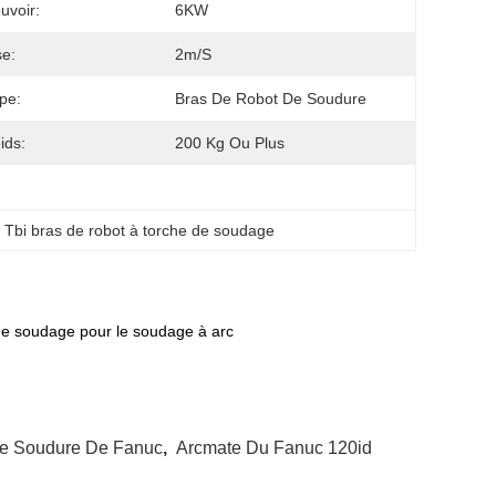
uvoir:
6KW
se:
2m/s
pe:
Bras De Robot De Soudure
ids:
200 Kg Ou Plus
, 
Tbi bras de robot à torche de soudage
e soudage pour le soudage à arc
De Soudure De Fanuc
,
Arcmate Du Fanuc 120id