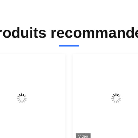
roduits recommand
Vidéo