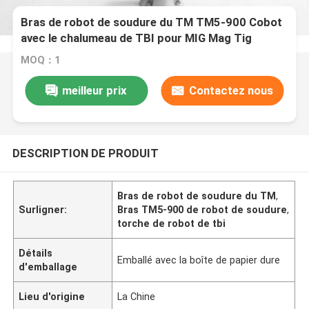
Bras de robot de soudure du TM TM5-900 Cobot
avec le chalumeau de TBI pour MIG Mag Tig
Welding Solution
MOQ：1
meilleur prix
Contactez nous
DESCRIPTION DE PRODUIT
Bras de robot de soudure du TM
,
Surligner:
Bras TM5-900 de robot de soudure
,
torche de robot de tbi
Détails
Emballé avec la boîte de papier dure
d'emballage
Lieu d'origine
La Chine