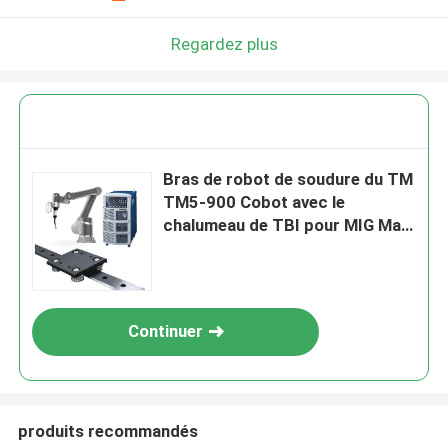
Regardez plus
Bras de robot de soudure du TM
TM5-900 Cobot avec le
chalumeau de TBI pour MIG Mag
Tig Welding Solution
Continuer
produits recommandés