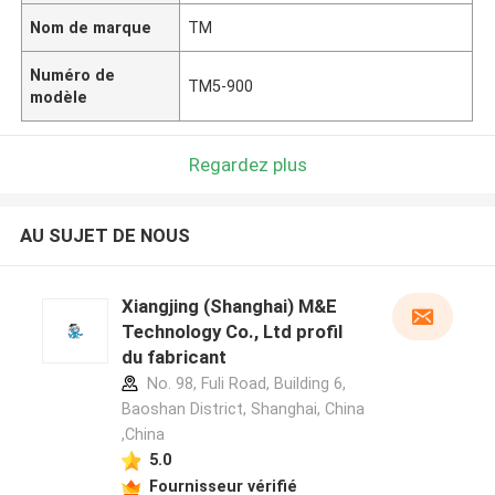
Nom de marque
TM
Numéro de
TM5-900
modèle
Regardez plus
AU SUJET DE NOUS
Xiangjing (Shanghai) M&E
Technology Co., Ltd profil
du fabricant
No. 98, Fuli Road, Building 6,
Baoshan District, Shanghai, China
,China
5.0
Fournisseur vérifié