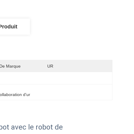
Produit
De Marque
UR
 
llaboration d'ur
ot avec le robot de