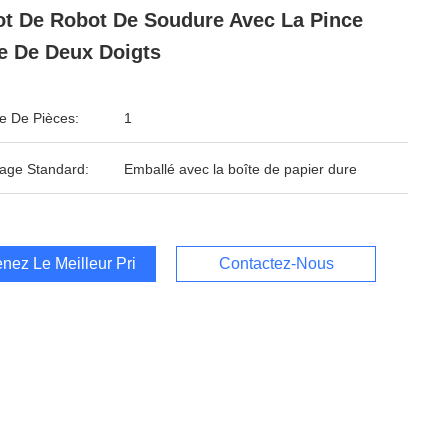
t De Robot De Soudure Avec La Pince
e De Deux Doigts
 De Pièces:
1
age Standard:
Emballé avec la boîte de papier dure
nez Le Meilleur Prix
Contactez-Nous