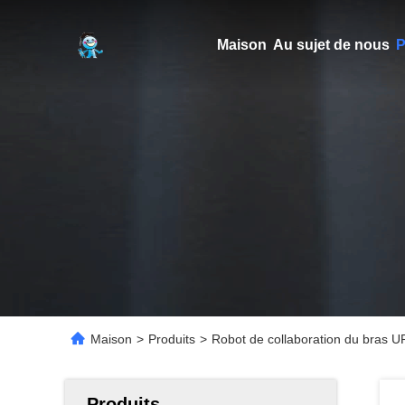
Maison
Au sujet de nous
P
Maison
>
Produits
>
Robot de collaboration du bras U
Produits