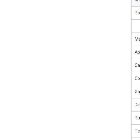
Po
Ma
Ap
Ca
Co
Ga
Di
Pu
Te