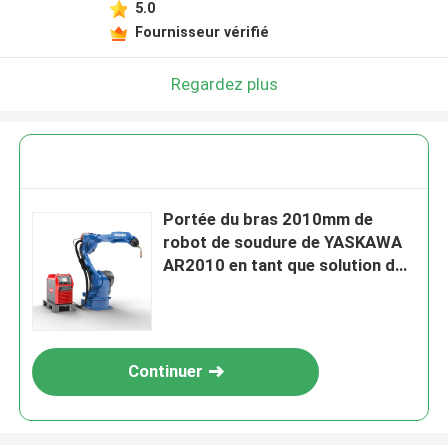
5.0
Fournisseur vérifié
Regardez plus
Portée du bras 2010mm de
robot de soudure de YASKAWA
AR2010 en tant que solution de
Wedling d'arc avec le chalumeau
et la soudeuse
Continuer