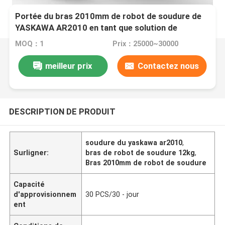
Portée du bras 2010mm de robot de soudure de
YASKAWA AR2010 en tant que solution de
Wedling d'arc avec le chalumeau et la soudeuse
MOQ：1
Prix：25000~30000
meilleur prix
Contactez nous
DESCRIPTION DE PRODUIT
soudure du yaskawa ar2010
,
Surligner:
bras de robot de soudure 12kg
,
Bras 2010mm de robot de soudure
Capacité
d'approvisionnem
30 PCS/30 - jour
ent