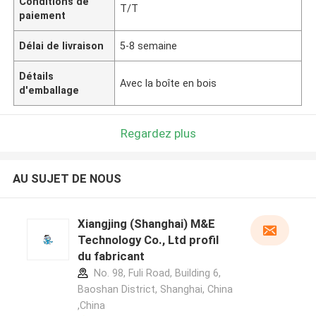
Conditions de
T/T
paiement
Délai de livraison
5-8 semaine
Détails
Avec la boîte en bois
d'emballage
Regardez plus
AU SUJET DE NOUS
Xiangjing (Shanghai) M&E
Technology Co., Ltd profil
du fabricant
No. 98, Fuli Road, Building 6,
Baoshan District, Shanghai, China
,China