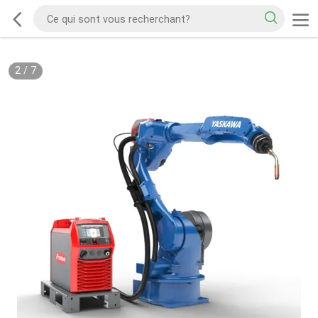
2
/
7