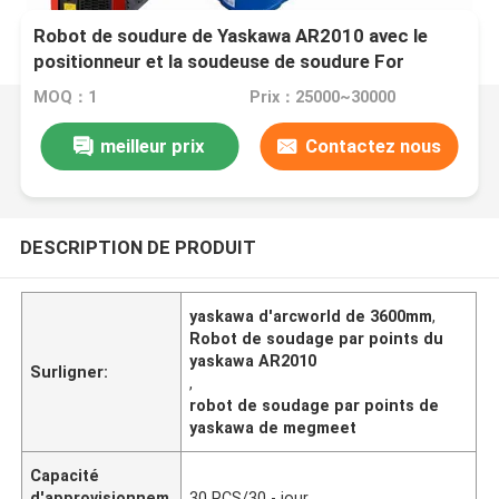
Robot de soudure de Yaskawa AR2010 avec le
positionneur et la soudeuse de soudure For
Automative de CNGBS de Megment
MOQ：1
Prix：25000~30000
meilleur prix
Contactez nous
DESCRIPTION DE PRODUIT
yaskawa d'arcworld de 3600mm
,
Robot de soudage par points du
yaskawa AR2010
Surligner:
,
robot de soudage par points de
yaskawa de megmeet
Capacité
d'approvisionnem
30 PCS/30 - jour