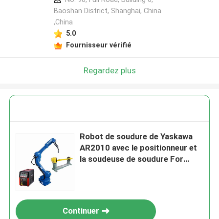
Baoshan District, Shanghai, China
,China
5.0
Fournisseur vérifié
Regardez plus
Robot de soudure de Yaskawa
AR2010 avec le positionneur et
la soudeuse de soudure For
Automative de CNGBS de
Megment
Continuer