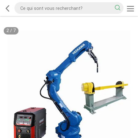
2
/
7