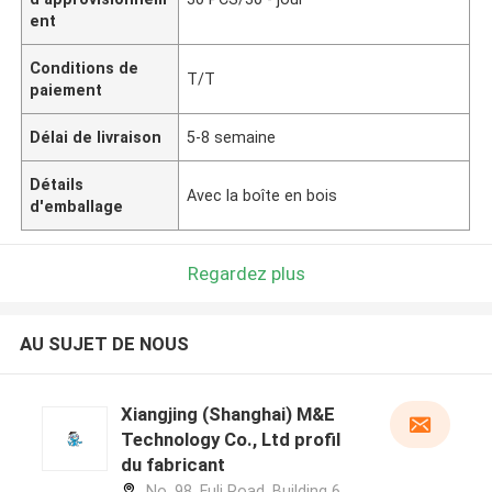
ent
Conditions de
T/T
paiement
Délai de livraison
5-8 semaine
Détails
Avec la boîte en bois
d'emballage
Regardez plus
AU SUJET DE NOUS
Xiangjing (Shanghai) M&E
Technology Co., Ltd profil
du fabricant
No. 98, Fuli Road, Building 6,