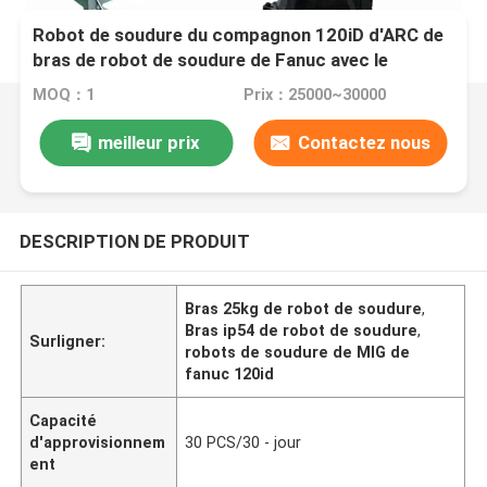
Robot de soudure du compagnon 120iD d'ARC de
bras de robot de soudure de Fanuc avec le
positionneur de soudure de CNGBS
MOQ：1
Prix：25000~30000
meilleur prix
Contactez nous
DESCRIPTION DE PRODUIT
Bras 25kg de robot de soudure
,
Bras ip54 de robot de soudure
,
Surligner:
robots de soudure de MIG de
fanuc 120id
Capacité
d'approvisionnem
30 PCS/30 - jour
ent