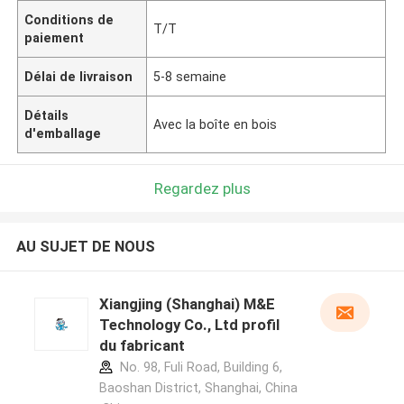
Conditions de
T/T
paiement
Délai de livraison
5-8 semaine
Détails
Avec la boîte en bois
d'emballage
Regardez plus
AU SUJET DE NOUS
Xiangjing (Shanghai) M&E
Technology Co., Ltd profil
du fabricant
No. 98, Fuli Road, Building 6,
Baoshan District, Shanghai, China