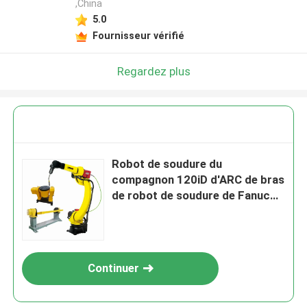
,China
5.0
Fournisseur vérifié
Regardez plus
Robot de soudure du
compagnon 120iD d'ARC de bras
de robot de soudure de Fanuc
avec le positionneur de soudure
de CNGBS
Continuer