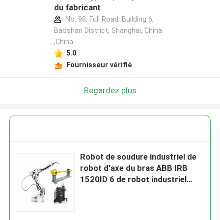
du fabricant
No. 98, Fuli Road, Building 6,
Baoshan District, Shanghai, China
,China
5.0
Fournisseur vérifié
Regardez plus
Robot de soudure industriel de
robot d'axe du bras ABB IRB
1520ID 6 de robot industriel
avec la soudeuse de Megment