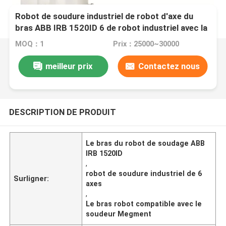
Robot de soudure industriel de robot d'axe du
bras ABB IRB 1520ID 6 de robot industriel avec la
soudeuse de Megment
MOQ：1
Prix：25000~30000
meilleur prix
Contactez nous
DESCRIPTION DE PRODUIT
Le bras du robot de soudage ABB
IRB 1520ID
,
robot de soudure industriel de 6
Surligner:
axes
,
Le bras robot compatible avec le
soudeur Megment