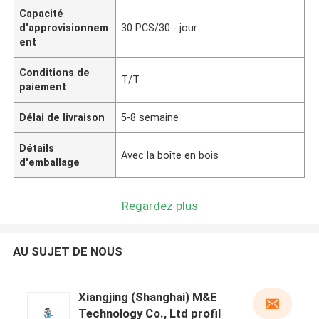
Capacité
d'approvisionnem
30 PCS/30 - jour
ent
Conditions de
T/T
paiement
Délai de livraison
5-8 semaine
Détails
Avec la boîte en bois
d'emballage
Regardez plus
AU SUJET DE NOUS
Xiangjing (Shanghai) M&E
Technology Co., Ltd profil