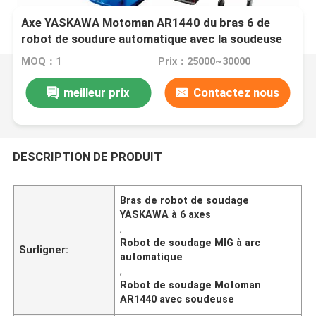
Axe YASKAWA Motoman AR1440 du bras 6 de
robot de soudure automatique avec la soudeuse
RD350S pour le robot de soudure de /Mig d'arc
MOQ：1
Prix：25000~30000
meilleur prix
Contactez nous
DESCRIPTION DE PRODUIT
Bras de robot de soudage
YASKAWA à 6 axes
,
Robot de soudage MIG à arc
Surligner:
automatique
,
Robot de soudage Motoman
AR1440 avec soudeuse