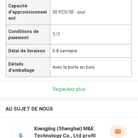
Capacité
d'approvisionnem
30 PCS/30 - jour
ent
Conditions de
T/T
paiement
Délai de livraison
5-8 semaine
Détails
Avec la boîte en bois
d'emballage
Regardez plus
AU SUJET DE NOUS
Xiangjing (Shanghai) M&E
Technology Co., Ltd profil