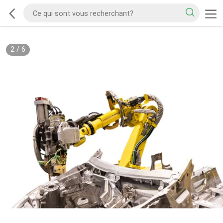
2
/
6