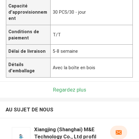
Capacité
d'approvisionnem
30 PCS/30 - jour
ent
Conditions de
T/T
paiement
Délai de livraison
5-8 semaine
Détails
Avec la boîte en bois
d'emballage
Regardez plus
AU SUJET DE NOUS
Xiangjing (Shanghai) M&E
Technology Co., Ltd profil