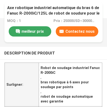
Axe robotique industriel automatique du bras 6 de
Fanuc R-2000iC/125L de robot de soudure pour le
robot de soudage par points
MOQ：1
Prix：25000USD~30000USD
meilleur prix
Contactez nous
DESCRIPTION DE PRODUIT
Robot de soudage industriel Fanuc
R-2000iC
,
bras robotique à 6 axes pour
Surligner:
soudage par points
,
robot de soudage automatique
avec garantie