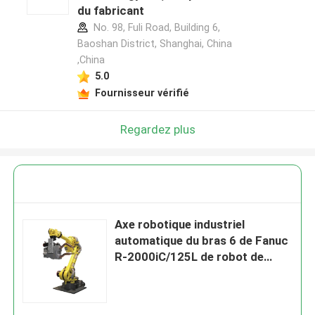
du fabricant
No. 98, Fuli Road, Building 6,
Baoshan District, Shanghai, China
,China
5.0
Fournisseur vérifié
Regardez plus
Axe robotique industriel
automatique du bras 6 de Fanuc
R-2000iC/125L de robot de
soudure pour le robot de
soudage par points