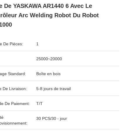
e De YASKAWA AR1440 6 Avec Le
rôleur Arc Welding Robot Du Robot
1000
 De Pièces:
1
25000~20000
age Standard:
Boîte en bois
e De Livraison:
5-8 jours de travail
e De Paiement:
T/T
té
30 PCS/30 - jour
ovisionnement: