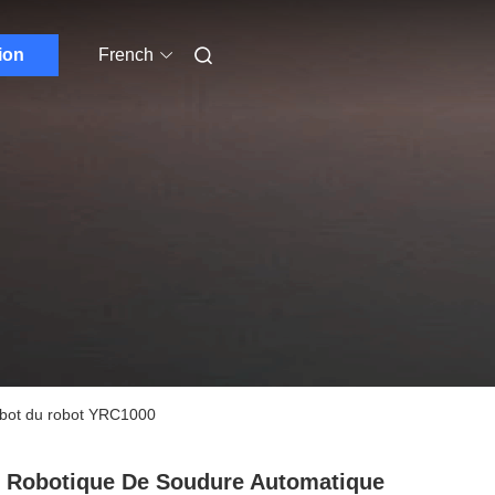
ion
French
obot du robot YRC1000
 Robotique De Soudure Automatique