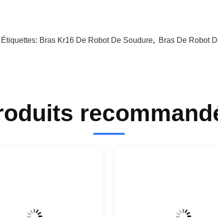
 Étiquettes:
Bras Kr16 De Robot De Soudure
,
Bras De Robot 
roduits recommand