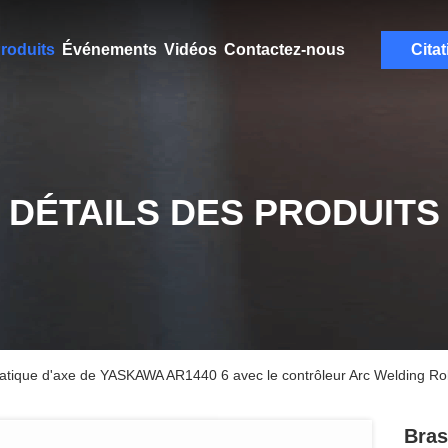
roduits
Événements
Vidéos
Contactez-nous
Citat
DÉTAILS DES PRODUITS
atique d'axe de YASKAWA AR1440 6 avec le contrôleur Arc Welding R
Bras