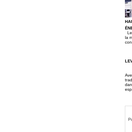
HA
ÉN
Le
la 
con
LE
Ave
tra
dan
esp
P