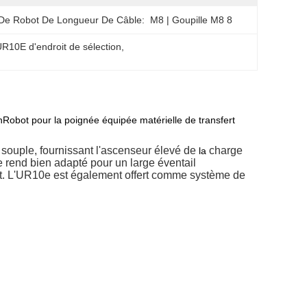
De Robot De Longueur De Câble:
M8 | Goupille M8 8
R10E d'endroit de sélection
, 
Robot pour la poignée équipée matérielle de transfert
 souple, fournissant l'ascenseur élevé de
charge
la
le rend bien adapté pour un large éventail
ant. L'UR10e est également offert comme système de