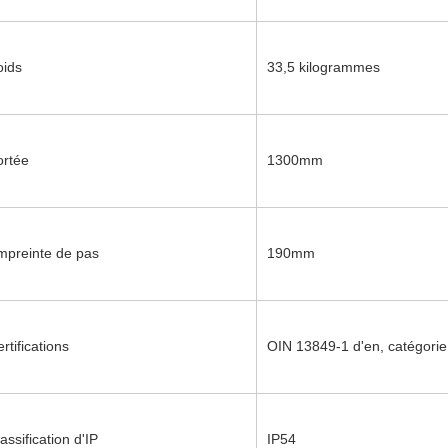
oids
33,5 kilogrammes
ortée
1300mm
mpreinte de pas
190mm
rtifications
OIN 13849-1 d'en, catégorie
assification d'IP
IP54