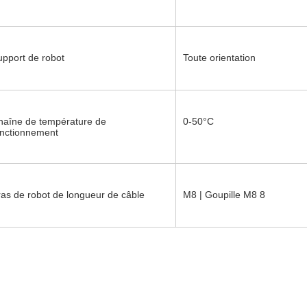
upport de robot
Toute orientation
haîne de température de 
0-50°C
onctionnement
ras de robot de longueur de câble
M8 | Goupille M8 8