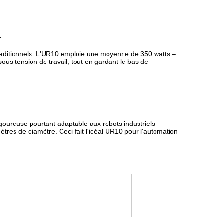
.
 traditionnels. L'UR10 emploie une moyenne de 350 watts
 – 
 tension de travail, tout en gardant le bas de 
goureuse pourtant adaptable aux robots industriels 
ètres de diamètre. Ceci fait l'idéal UR10 pour l'automation 