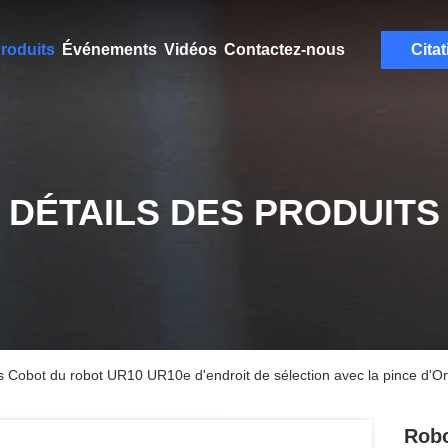
roduits
Événements
Vidéos
Contactez-nous
Citat
DÉTAILS DES PRODUITS
ls Cobot du robot UR10 UR10e d'endroit de sélection avec la pince d'
Robo