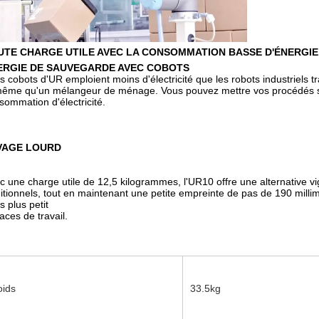
UTE CHARGE UTILE AVEC LA CONSOMMATION BASSE D'ÉNERGIE
ERGIE DE SAUVEGARDE AVEC COBOTS
s cobots d'UR emploient moins d'électricité que les robots industriels
même qu'un mélangeur de ménage. Vous pouvez mettre vos procédés sous
sommation d'électricité.
VAGE LOURD
c une charge utile de 12,5 kilogrammes, l'UR10 offre une alternative vi
ditionnels, tout en maintenant une petite empreinte de pas de 190 millim
s plus petit
aces de travail.
oids
33.5kg