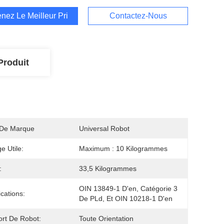
nez Le Meilleur Prix
Contactez-Nous
Produit
De Marque
Universal Robot
e Utile:
Maximum : 10 Kilogrammes
:
33,5 Kilogrammes
OIN 13849-1 D'en, Catégorie 3 
ications:
De PLd, Et OIN 10218-1 D'en
rt De Robot:
Toute Orientation