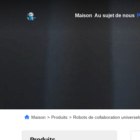
Maison
Au sujet de nous
P
Maison
>
Produits
>
Robots de collaboration universe
Produits