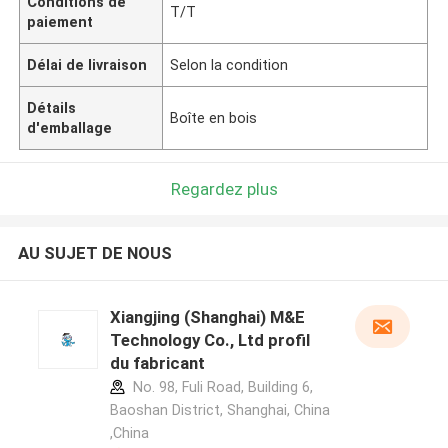
Conditions de
T/T
paiement
Délai de livraison
Selon la condition
Détails
Boîte en bois
d'emballage
Regardez plus
AU SUJET DE NOUS
Xiangjing (Shanghai) M&E
Technology Co., Ltd profil
du fabricant
No. 98, Fuli Road, Building 6,
Baoshan District, Shanghai, China
,China