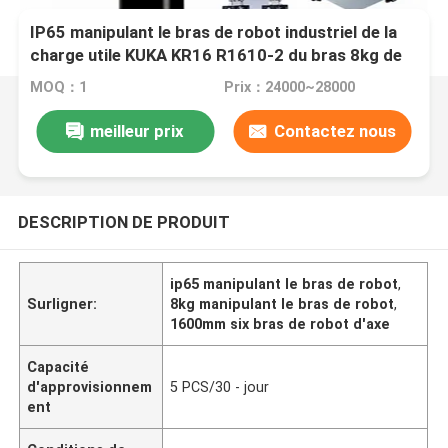
IP65 manipulant le bras de robot industriel de la
charge utile KUKA KR16 R1610-2 du bras 8kg de
robot
MOQ：1
Prix：24000~28000
meilleur prix
Contactez nous
DESCRIPTION DE PRODUIT
ip65 manipulant le bras de robot
,
Surligner:
8kg manipulant le bras de robot
,
1600mm six bras de robot d'axe
Capacité
d'approvisionnem
5 PCS/30 - jour
ent