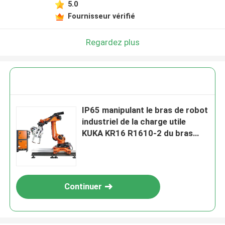
5.0
Fournisseur vérifié
Regardez plus
IP65 manipulant le bras de robot
industriel de la charge utile
KUKA KR16 R1610-2 du bras
8kg de robot
Continuer