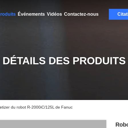
roduits
Événements
Vidéos
Contactez-nous
Citat
DÉTAILS DES PRODUITS
lletizer du robot R-2000iC/125L de Fanuc
Robo