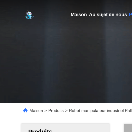
Maison
Au sujet de nous
P
Maison
>
Produits
>
Robot manipulateur industriel Pa
Produits