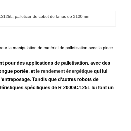
iC/125L
, 
palletizer de cobot de fanuc de 3100mm
, 
ur la manipulation de matériel de palletisation avec la pince
t pour des applications de palletisation, avec des
 longue portée, et
le rendement énergétique
qui lui
d'entreposage. Tandis que d'autres robots de
ctéristiques spécifiques de R-2000iC/125L lui font un