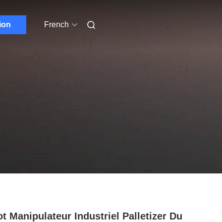
ion
French
t Manipulateur Industriel Palletizer Du