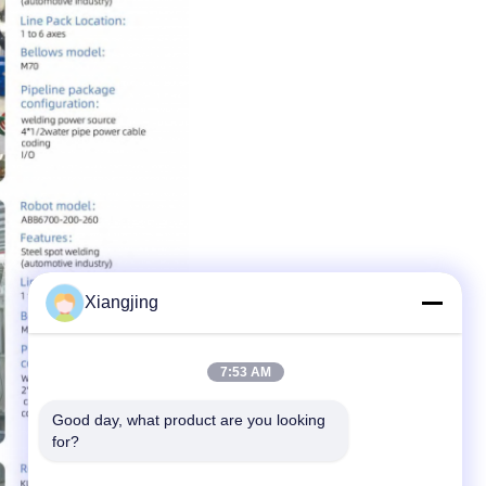
Xiangjing
7:53 AM
Good day, what product are you looking 
for?