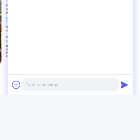
Photo
Video Call