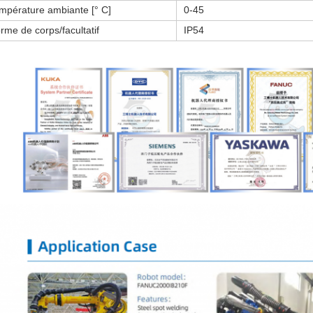
mpérature ambiante [° C]
0-45
rme de corps/facultatif
IP54