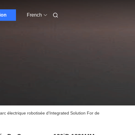
ion
French
 électrique robotisée d'Integrated Solution For de