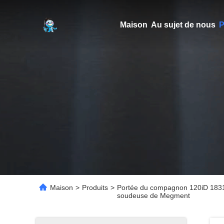
Maison
Au sujet de nous
P
Maison
>
Produits
>
Portée du compagnon 120iD 1831MM
soudeuse de Megment