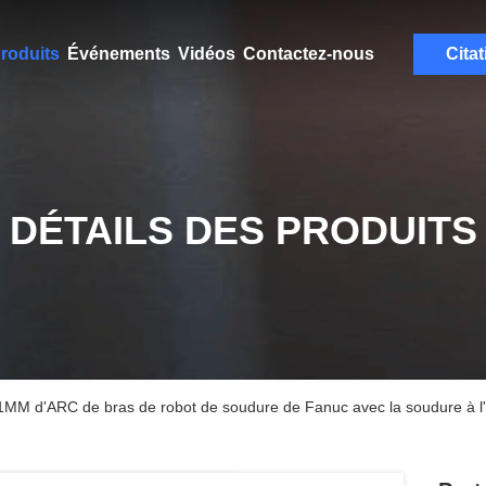
roduits
Événements
Vidéos
Contactez-nous
Citat
DÉTAILS DES PRODUITS
 d'ARC de bras de robot de soudure de Fanuc avec la soudure à l'arc