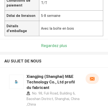
Conditions de
T/T
paiement
Délai de livraison
5-8 semaine
Détails
Avec la boîte en bois
d'emballage
Regardez plus
AU SUJET DE NOUS
Xiangjing (Shanghai) M&E
Technology Co., Ltd profil
du fabricant
No. 98, Fuli Road, Building 6,
Baoshan District, Shanghai, China
,China