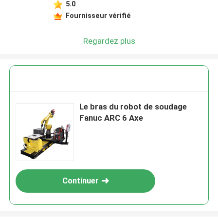
5.0
Fournisseur vérifié
Regardez plus
Le bras du robot de soudage
Fanuc ARC 6 Axe
Continuer