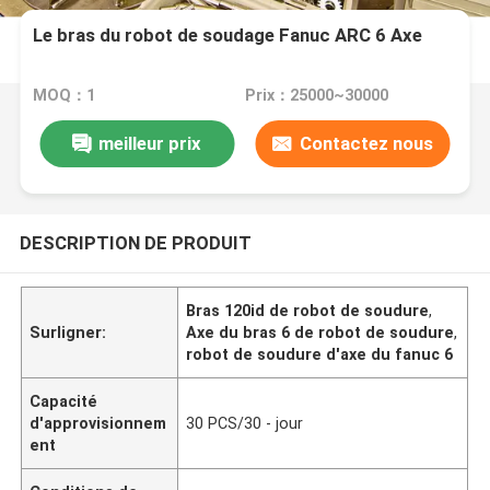
Le bras du robot de soudage Fanuc ARC 6 Axe
MOQ：1
Prix：25000~30000
meilleur prix
Contactez nous
DESCRIPTION DE PRODUIT
Bras 120id de robot de soudure
,
Surligner:
Axe du bras 6 de robot de soudure
,
robot de soudure d'axe du fanuc 6
Capacité
d'approvisionnem
30 PCS/30 - jour
ent