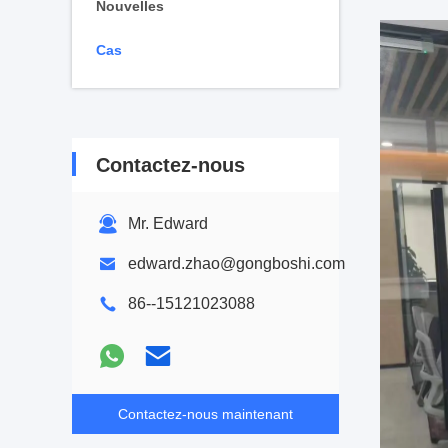
Nouvelles
Cas
Contactez-nous
Mr. Edward
edward.zhao@gongboshi.com
86--15121023088
Contactez-nous maintenant