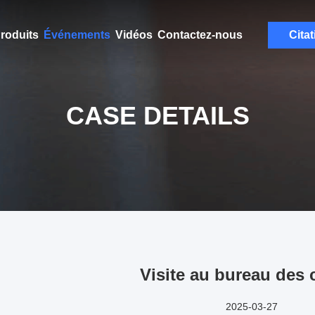
roduits
Événements
Vidéos
Contactez-nous
Citat
CASE DETAILS
Visite au bureau des 
2025-03-27