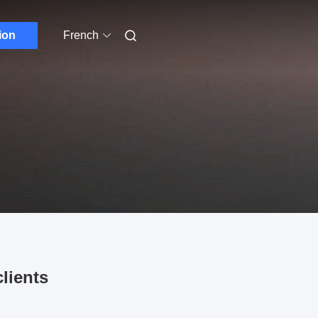
ion
French
clients