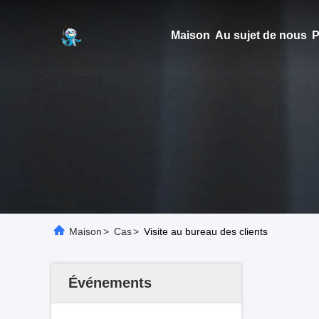
Maison
Au sujet de nous
P
Maison
>
Cas
>
Visite au bureau des clients
Événements